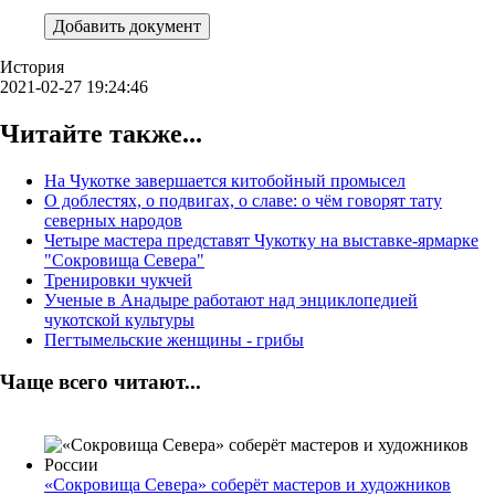
Добавить документ
История
2021-02-27 19:24:46
Читайте также...
На Чукотке завершается китобойный промысел
О доблестях, о подвигах, о славе: о чём говорят тату
северных народов
Четыре мастера представят Чукотку на выставке-ярмарке
"Сокровища Севера"
Тренировки чукчей
Ученые в Анадыре работают над энциклопедией
чукотской культуры
Пегтымельские женщины - грибы
Чаще всего читают...
«Сокровища Севера» соберёт мастеров и художников