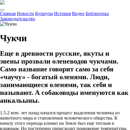
Главная
Новости
Культура
История
Видео
Библиотека
Законодательство
Чукчи
Еще в древности русские, якуты и
эвены прозвали оленеводов чукчами.
Само название говорит само за себя
«чаучу» - богатый оленями. Люди,
занимающиеся оленями, так себя и
называют. А собаководы именуются как
анкальыны.
1.5-2 млн. лет назад начался процесс выделения человека из
животного мира и становления человеческого общества. К
началу этого периода климат на Земле был еще теплым и
влажным. Но постепенно происходит понижение температуры.