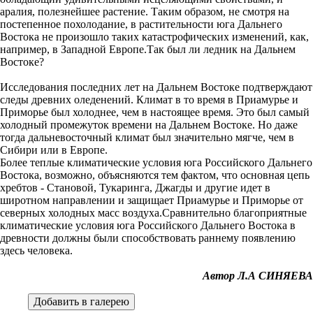
аралия, полезнейшее растение. Таким образом, не смотря на
постепенное похолодание, в растительности юга Дальнего
Востока не произошло таких катастрофических изменений, как,
например, в Западной Европе.Так был ли ледник на Дальнем
Востоке?
Исследования последних лет на Дальнем Востоке подтверждают
следы древних оледенений. Климат в то время в Приамурье и
Приморье был холоднее, чем в настоящее время. Это был самый
холодный промежуток времени на Дальнем Востоке. Но даже
тогда дальневосточный климат был значительно мягче, чем в
Сибири или в Европе.
Более теплые климатические условия юга Российского Дальнего
Востока, возможно, объясняются тем фактом, что основная цепь
хребтов - Становой, Тукаринга, Джагды и другие идет в
широтном направлении и защищает Приамурье и Приморье от
северных холодных масс воздуха.Сравнительно благоприятные
климатические условия юга Российского Дальнего Востока в
древности должны были способствовать раннему появлению
здесь человека.
Автор Л.А СИНЯЕВА
Добавить в галерею