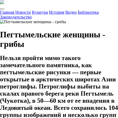
Главная
Новости
Культура
История
Видео
Библиотека
Законодательство
Пегтымельские женщины -
грибы
Нельзя пройти мимо такого
замечательного памятника, как
пегтымельские рисунки — первые
открытые в арктических широтах Азии
петроглифы. Петроглифы выбиты на
скалах правого берега реки Пегтымель
(Чукотка), в 50—60 км от ее впадения в
Ледовитый океан. Всего сохранилось 104
группы изображений и несколько групп