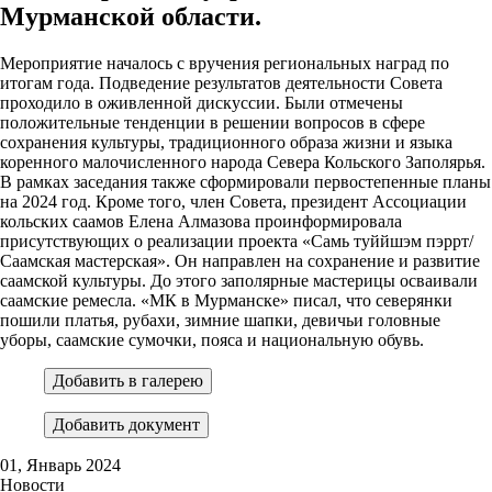
Мурманской области.
Мероприятие началось с вручения региональных наград по
итогам года. Подведение результатов деятельности Совета
проходило в оживленной дискуссии. Были отмечены
положительные тенденции в решении вопросов в сфере
сохранения культуры, традиционного образа жизни и языка
коренного малочисленного народа Севера Кольского Заполярья.
В рамках заседания также сформировали первостепенные планы
на 2024 год. Кроме того, член Совета, президент Ассоциации
кольских саамов Елена Алмазова проинформировала
присутствующих о реализации проекта «Самь туййшэм пэррт/
Саамская мастерская». Он направлен на сохранение и развитие
саамской культуры. До этого заполярные мастерицы осваивали
саамские ремесла. «МК в Мурманске» писал, что северянки
пошили платья, рубахи, зимние шапки, девичьи головные
уборы, саамские сумочки, пояса и национальную обувь.
Добавить в галерею
Добавить документ
01, Январь 2024
Новости