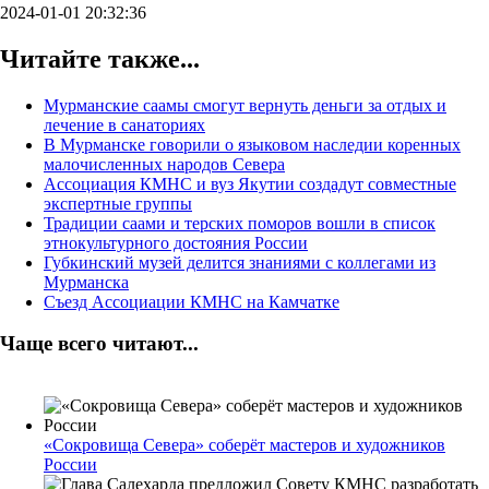
2024-01-01 20:32:36
Читайте также...
Мурманские саамы смогут вернуть деньги за отдых и
лечение в санаториях
В Мурманске говорили о языковом наследии коренных
малочисленных народов Севера
Ассоциация КМНС и вуз Якутии создадут совместные
экспертные группы
Традиции саами и терских поморов вошли в список
этнокультурного достояния России
Губкинский музей делится знаниями с коллегами из
Мурманска
Съезд Ассоциации КМНС на Камчатке
Чаще всего читают...
«Сокровища Севера» соберёт мастеров и художников
России