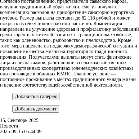
Согласно постановлению, представители саамского народа,
ведущие традиционный образ жизни, смогут получить
компенсацию расходов на приобретение санаторно-курортных
путёвок. Размер выплаты составит до 62 118 рублей и может
покрыть путёвку полностью или частично. Компенсация
направлена на улучшение здоровья и профилактику заболеваний
среди коренных жителей, занятых в традиционном хозяйстве,
таких как оленеводство, рыболовство и пчеловодство. Кроме
того, мера нацелена на поддержку демографической ситуации и
повышение качества жизни на территориях традиционного
проживания. Получателями выплаты могут стать физические
лица из числа саамов, работающие в сельскохозяйственных
производственных кооперативах (оленеводческих хозяйствах)
или состоящие в общинах КМНС. Главное условие —
постоянное проживание в местах традиционного уклада жизни
и ведение соответствующей хозяйственной деятельности.
Добавить в галерею
Добавить документ
15, Сентябрь 2025
Новости
2025-09-15 05:44:09