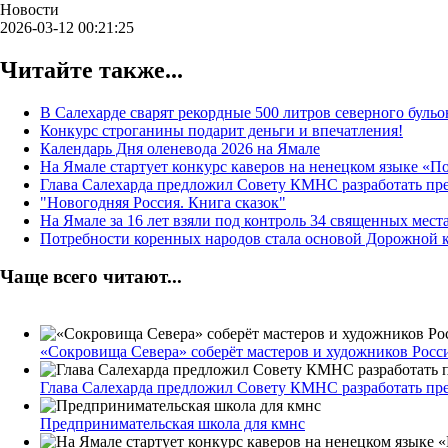
Новости
2026-03-12 00:21:25
Читайте также...
В Салехарде сварят рекордные 500 литров северного бульо
Конкурс строганины подарит деньги и впечатления!
Календарь Дня оленевода 2026 на Ямале
На Ямале стартует конкурс каверов на ненецком языке «
Глава Салехарда предложил Совету КМНС разработать пр
"Новогодняя Россия. Книга сказок"
На Ямале за 16 лет взяли под контроль 34 священных мест
Потребности коренных народов стала основой Дорожной 
Чаще всего читают...
«Сокровища Севера» соберёт мастеров и художников Росс
Глава Салехарда предложил Совету КМНС разработать пр
Предпринимательская школа для кмнс