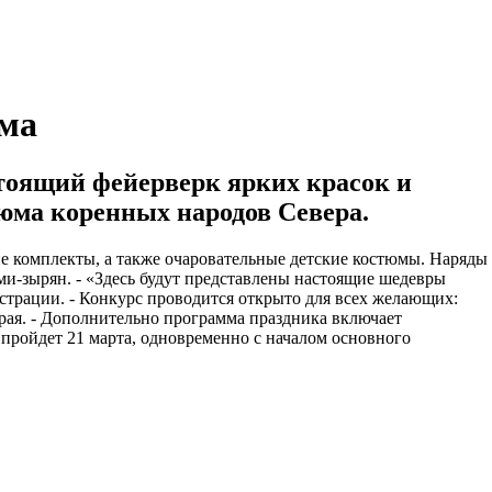
юма
стоящий фейерверк ярких красок и
юма коренных народов Севера.
 комплекты, а также очаровательные детские костюмы. Наряды
и-зырян. - «Здесь будут представлены настоящие шедевры
трации. - Конкурс проводится открыто для всех желающих:
края. - Дополнительно программа праздника включает
пройдет 21 марта, одновременно с началом основного