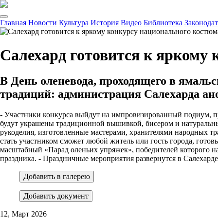
Главная
Новости
Культура
История
Видео
Библиотека
Законодат
Салехард готовится к яркому
В День оленевода, проходящего в ямаль
традиций: администрация Салехарда ан
- Участники конкурса выйдут на импровизированный подиум, п
будут украшены традиционной вышивкой, бисером и натуральным
рукоделия, изготовленные мастерами, хранителями народных т
стать участником сможет любой житель или гость города, гото
масштабный «Парад оленьих упряжек», победителей которого на
праздника. - Праздничные мероприятия развернутся в Салехарде
Добавить в галерею
Добавить документ
12, Март 2026